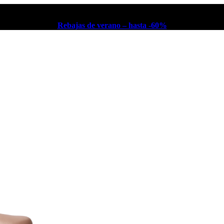
Rebajas de verano – hasta -60%