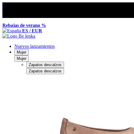
×
Rebajas de verano %
ES / EUR
Nuevos lanzamientos
Mujer
Mujer
Zapatos descalzos
Zapatos descalzos