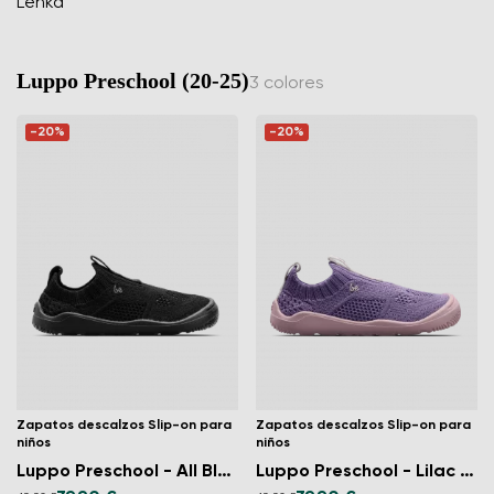
Luppo Preschool (20-25)
3 colores
-20%
-20%
Zapatos descalzos Slip-on para
Zapatos descalzos Slip-on para
niños
niños
Luppo Preschool - All Black
Luppo Preschool - Lilac & Pink