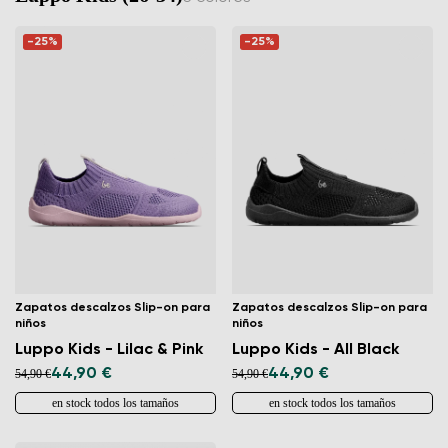
-25%
-25%
Zapatos descalzos Slip-on para
Zapatos descalzos Slip-on para
niños
niños
Luppo Kids - Lilac & Pink
Luppo Kids - All Black
44,90 €
44,90 €
54,90 €
54,90 €
en stock todos los tamaños
en stock todos los tamaños