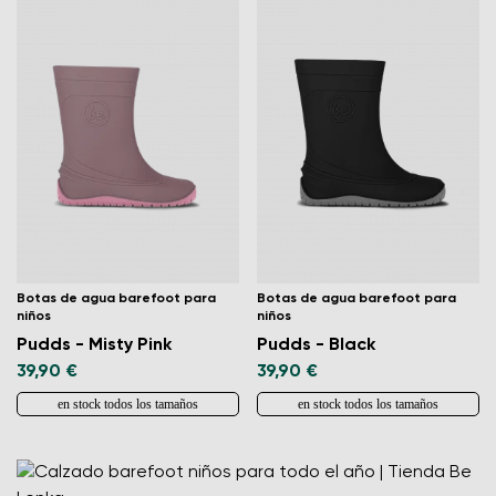
Botas de agua barefoot para
Botas de agua barefoot para
niños
niños
Pudds - Misty Pink
Pudds - Black
39,90 €
39,90 €
en stock todos los tamaños
en stock todos los tamaños