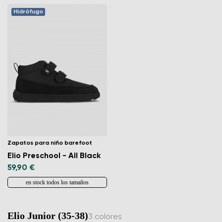
Hidrófugo
Zapatos para niño barefoot
Elio Preschool - All Black
59,90 €
en stock todos los tamaños
Elio Junior (35-38)
3 colores