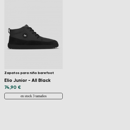
Zapatos para niño barefoot
Elio Junior - All Black
74,90 €
en stock 3 tamaños