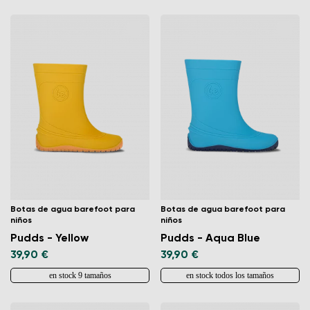
Botas de agua barefoot para
Botas de agua barefoot para
niños
niños
Pudds - Yellow
Pudds - Aqua Blue
39,90 €
39,90 €
en stock 9 tamaños
en stock todos los tamaños