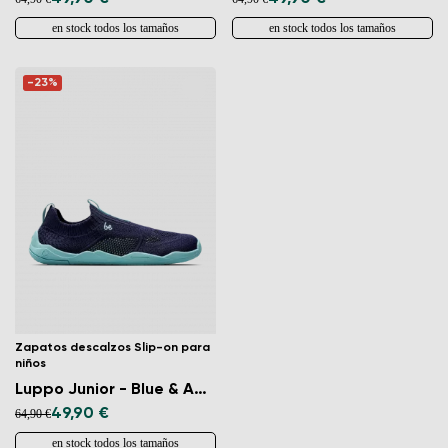
en stock todos los tamaños
en stock todos los tamaños
-23%
Zapatos descalzos Slip-on para
niños
Luppo Junior - Blue & Aqua
49,90 €
64,90 €
en stock todos los tamaños