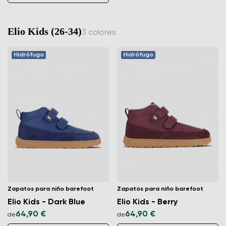
Elio Kids (26-34)
3 colores
Hidrófugo
Hidrófugo
Zapatos para niño barefoot
Zapatos para niño barefoot
Elio Kids - Dark Blue
Elio Kids - Berry
64,90 €
64,90 €
de
de