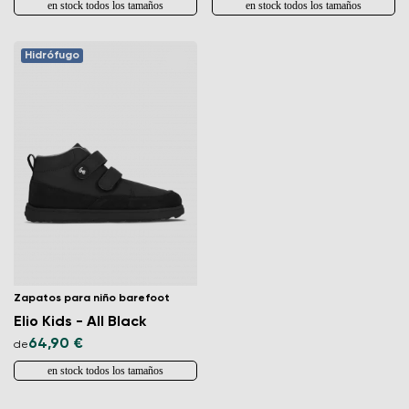
en stock todos los tamaños
en stock todos los tamaños
Hidrófugo
Zapatos para niño barefoot
Elio Kids - All Black
64,90 €
de
en stock todos los tamaños