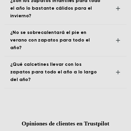
¿Son los zapatos infantiles para todo
+
el año lo bastante cálidos para el
invierno?
¿No se sobrecalentará el pie en
+
verano con zapatos para todo el
año?
¿Qué calcetines llevar con los
+
zapatos para todo el año a lo largo
del año?
Opiniones de clientes en Trustpilot