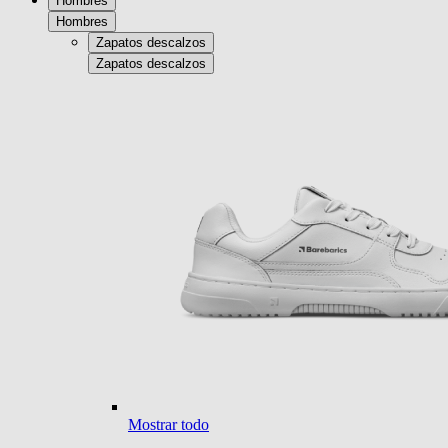
Hombres
Hombres
Zapatos descalzos
Zapatos descalzos
Mostrar todo