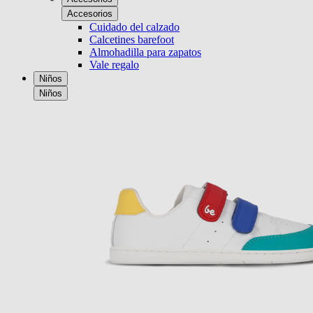
Accesorios
Cuidado del calzado
Calcetines barefoot
Almohadilla para zapatos
Vale regalo
Niños
Niños