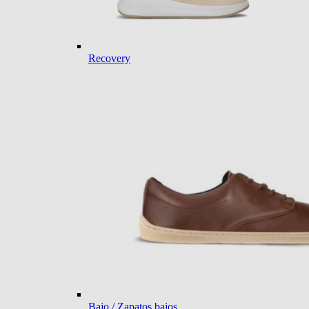
Recovery
Bajo / Zapatos bajos