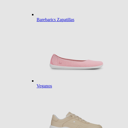
Barebarics Zapatillas
Veganos