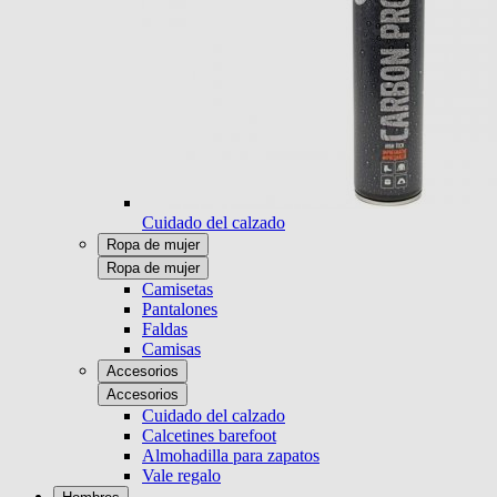
Cuidado del calzado
Ropa de mujer
Ropa de mujer
Camisetas
Pantalones
Faldas
Camisas
Accesorios
Accesorios
Cuidado del calzado
Calcetines barefoot
Almohadilla para zapatos
Vale regalo