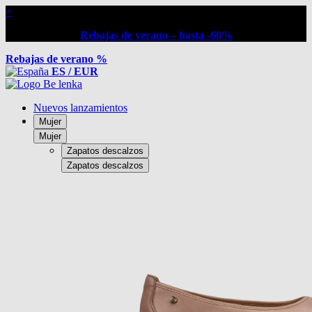
×
Rebajas de verano – hasta -60%
Rebajas de verano %
ES / EUR
Nuevos lanzamientos
Mujer
Mujer
Zapatos descalzos
Zapatos descalzos