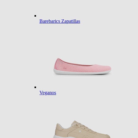
Barebarics Zapatillas
Veganos