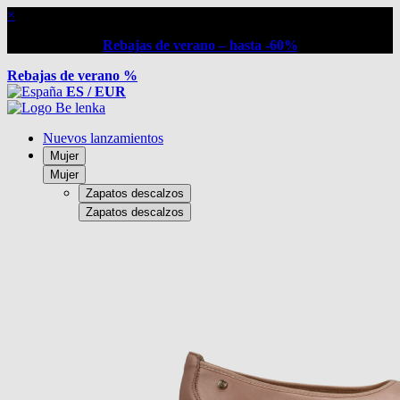
×
Rebajas de verano – hasta -60%
Rebajas de verano %
ES / EUR
Nuevos lanzamientos
Mujer
Mujer
Zapatos descalzos
Zapatos descalzos