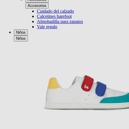
Accesorios
Cuidado del calzado
Calcetines barefoot
Almohadilla para zapatos
Vale regalo
Niños
Niños