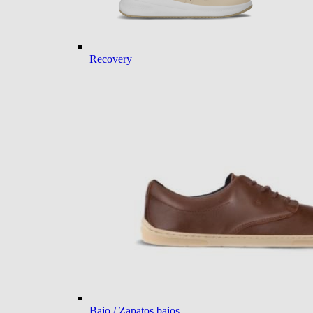
Recovery
Bajo / Zapatos bajos