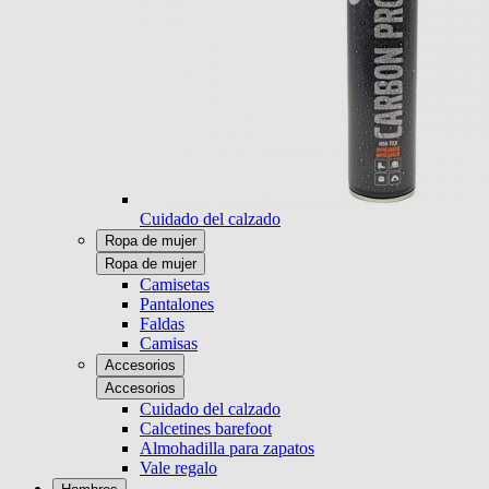
Cuidado del calzado
Ropa de mujer
Ropa de mujer
Camisetas
Pantalones
Faldas
Camisas
Accesorios
Accesorios
Cuidado del calzado
Calcetines barefoot
Almohadilla para zapatos
Vale regalo