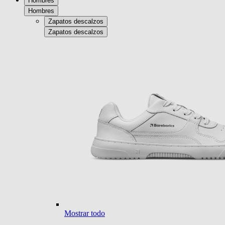
Hombres
Hombres
Zapatos descalzos
Zapatos descalzos
Mostrar todo