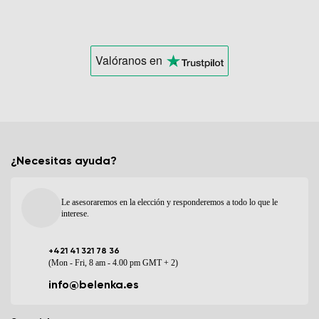
Valóranos
en
¿Necesitas ayuda?
Le asesoraremos en la elección y responderemos a todo lo que le
interese.
+421 41 321 78 36
(Mon - Fri, 8 am - 4.00 pm GMT + 2)
info@belenka.es