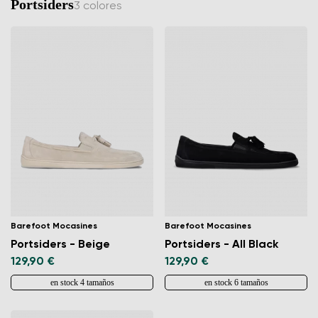
Portsiders
3 colores
Barefoot Mocasines
Barefoot Mocasines
Portsiders - Beige
Portsiders - All Black
129,90 €
129,90 €
en stock 4 tamaños
en stock 6 tamaños