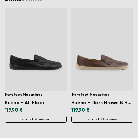
Barefoot Mocasines
Barefoot Mocasines
Buena - All Black
Buena - Dark Brown & Beige
119,90 €
119,90 €
en stock 9 tamaños
en stock 11 tamaños