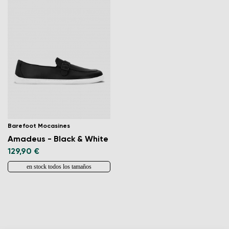
Barefoot Mocasines
Amadeus - Black & White
129,90 €
en stock todos los tamaños