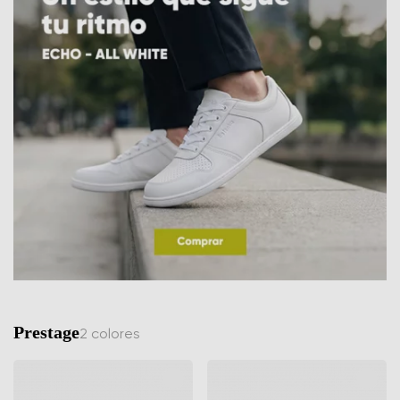
Prestage
2 colores