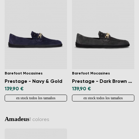
Barefoot Mocasines
Barefoot Mocasines
Prestage - Navy & Gold
Prestage - Dark Brown & Gold
139,90 €
139,90 €
en stock todos los tamaños
en stock todos los tamaños
Amadeus
1 colores