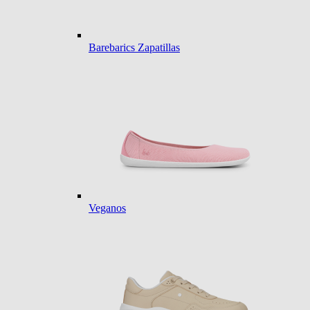
Barebarics Zapatillas
Veganos