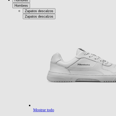
Hombres
Hombres
Zapatos descalzos
Zapatos descalzos
Mostrar todo