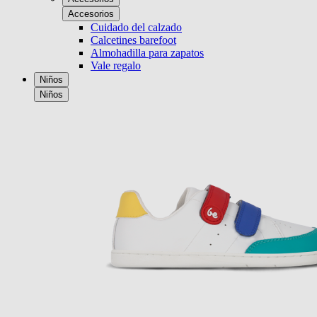
Accesorios
Cuidado del calzado
Calcetines barefoot
Almohadilla para zapatos
Vale regalo
Niños
Niños