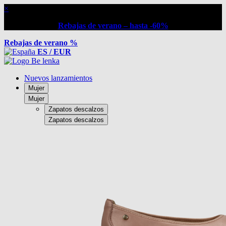
×
Rebajas de verano – hasta -60%
Rebajas de verano %
ES / EUR
Nuevos lanzamientos
Mujer
Mujer
Zapatos descalzos
Zapatos descalzos