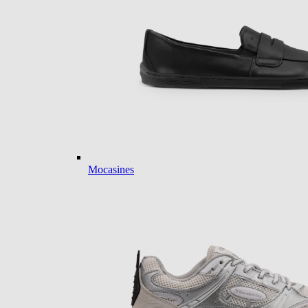
Mocasines