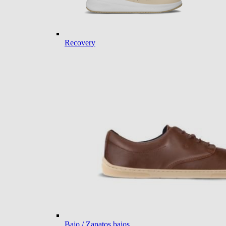
Recovery
Bajo / Zapatos bajos