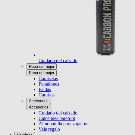
Cuidado del calzado
Ropa de mujer
Ropa de mujer
Camisetas
Pantalones
Faldas
Camisas
Accesorios
Accesorios
Cuidado del calzado
Calcetines barefoot
Almohadilla para zapatos
Vale regalo