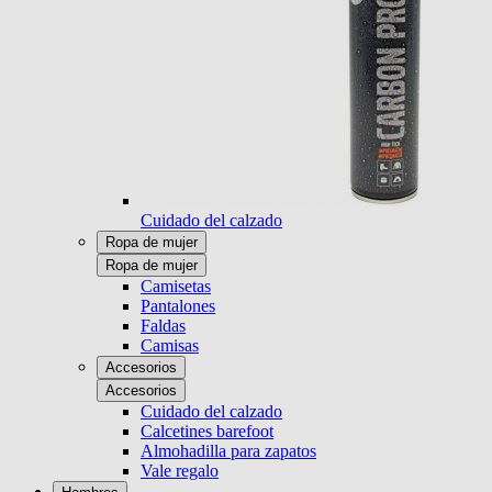
Cuidado del calzado
Ropa de mujer
Ropa de mujer
Camisetas
Pantalones
Faldas
Camisas
Accesorios
Accesorios
Cuidado del calzado
Calcetines barefoot
Almohadilla para zapatos
Vale regalo