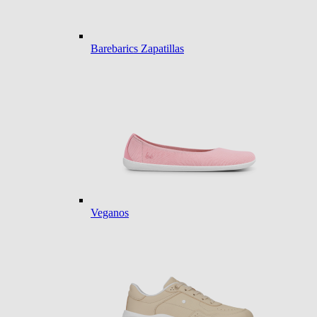
Barebarics Zapatillas
Veganos