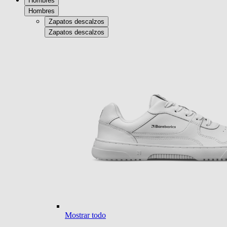
Hombres
Hombres
Zapatos descalzos
Zapatos descalzos
Mostrar todo