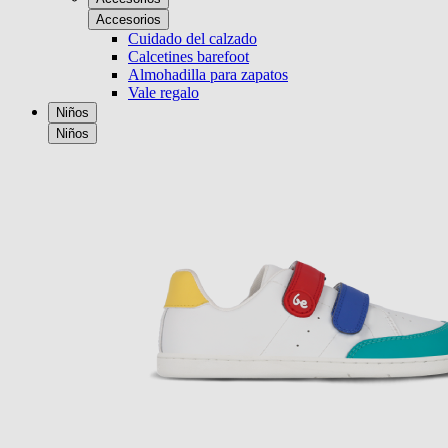
Accesorios
Cuidado del calzado
Calcetines barefoot
Almohadilla para zapatos
Vale regalo
Niños
Niños