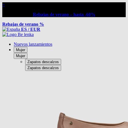
×
Rebajas de verano – hasta -60%
Rebajas de verano %
ES / EUR
Nuevos lanzamientos
Mujer
Mujer
Zapatos descalzos
Zapatos descalzos