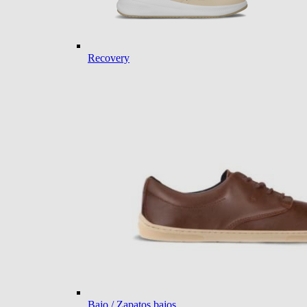
Recovery
Bajo / Zapatos bajos