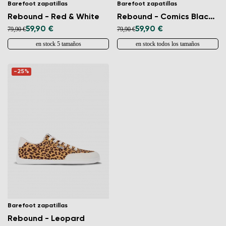
Barefoot zapatillas
Barefoot zapatillas
Rebound - Red & White
Rebound - Comics Black & White
59,90 €
59,90 €
79,90 €
79,90 €
en stock 5 tamaños
en stock todos los tamaños
-25%
Barefoot zapatillas
Rebound - Leopard