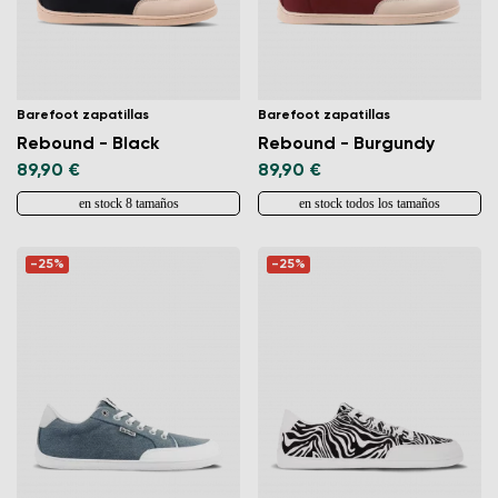
Barefoot zapatillas
Barefoot zapatillas
Rebound - Black
Rebound - Burgundy
89,90 €
89,90 €
en stock 8 tamaños
en stock todos los tamaños
-25%
-25%