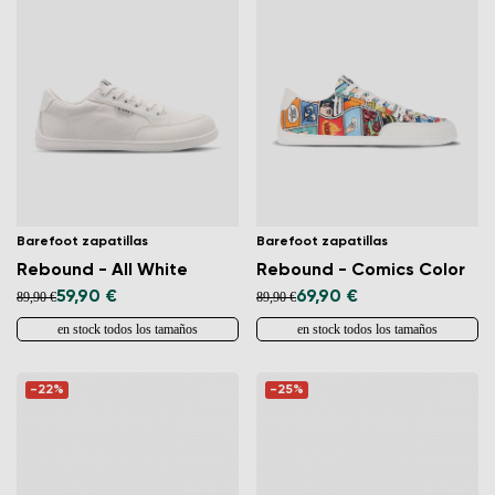
Barefoot zapatillas
Barefoot zapatillas
Rebound - All White
Rebound - Comics Color
59,90 €
69,90 €
89,90 €
89,90 €
en stock todos los tamaños
en stock todos los tamaños
-22%
-25%