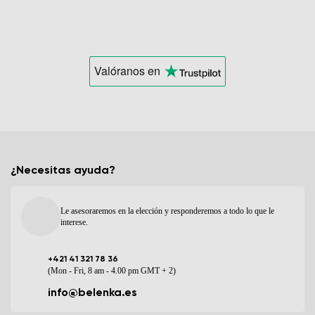
Valóranos
en
¿Necesitas ayuda?
Le asesoraremos en la elección y responderemos a todo lo que le
interese.
+421 41 321 78 36
(Mon - Fri, 8 am - 4.00 pm GMT + 2)
info@belenka.es