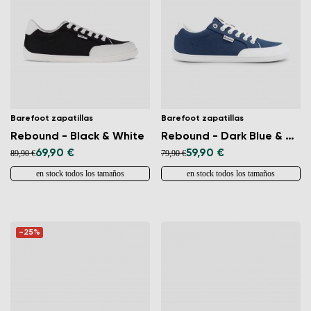
Barefoot zapatillas
Barefoot zapatillas
Rebound - Black & White
Rebound - Dark Blue & White
69,90 €
59,90 €
89,90 €
79,90 €
en stock todos los tamaños
en stock todos los tamaños
-25%