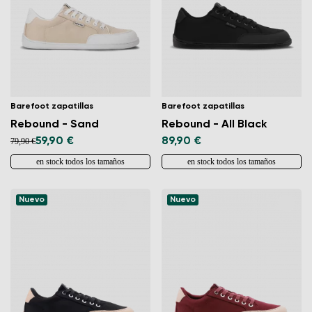
Barefoot zapatillas
Barefoot zapatillas
Rebound - Sand
Rebound - All Black
59,90 €
89,90 €
79,90 €
en stock todos los tamaños
en stock todos los tamaños
Nuevo
Nuevo