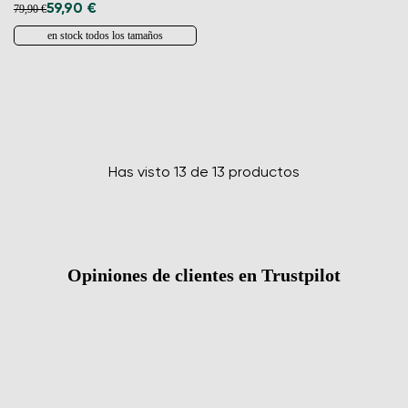
59,90 €
79,90 €
en stock todos los tamaños
Has visto 13 de 13 productos
Opiniones de clientes en Trustpilot