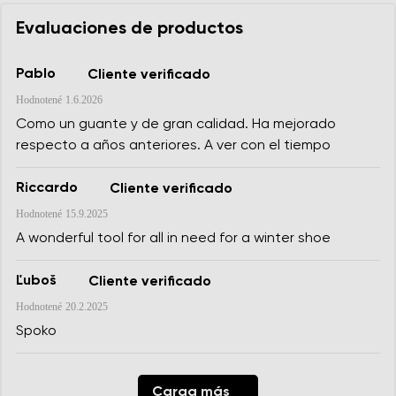
Evaluaciones de productos
Pablo
Cliente verificado
Hodnotené
1.6.2026
Como un guante y de gran calidad. Ha mejorado
respecto a años anteriores. A ver con el tiempo
Riccardo
Cliente verificado
Hodnotené
15.9.2025
A wonderful tool for all in need for a winter shoe
Ľuboš
Cliente verificado
Hodnotené
20.2.2025
Spoko
Carga más