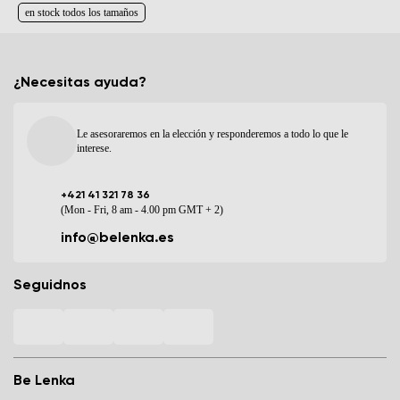
en stock todos los tamaños
¿Necesitas ayuda?
Le asesoraremos en la elección y responderemos a todo lo que le
interese.
+421 41 321 78 36
(Mon - Fri, 8 am - 4.00 pm GMT + 2)
info@belenka.es
Seguidnos
Be Lenka