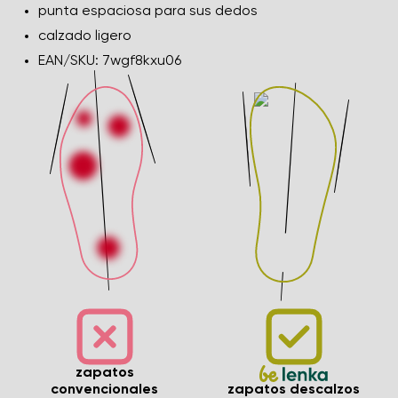
punta espaciosa para sus dedos
calzado ligero
EAN/SKU: 7wgf8kxu06
zapatos
convencionales
zapatos descalzos