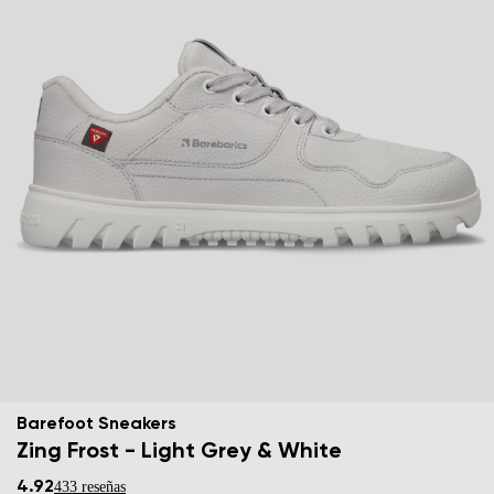
Barefoot Sneakers
Zing Frost - Light Grey & White
4.92
433 reseñas