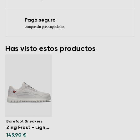
Pago seguro
compre sin preocupaciones
Has visto estos productos
Barefoot Sneakers
Zing Frost - Light Grey & White
149,90 €