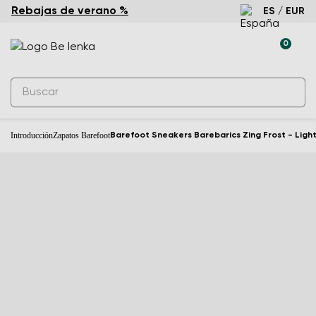
Rebajas de verano %
ES / EUR
0
Introducción
Zapatos Barefoot
Barefoot Sneakers Barebarics Zing Frost - Ligh