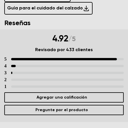
Guía para el cuidado del calzado
Reseñas
4.92
/
5
Revisado por 433 clientes
5
4
3
2
1
Agregar una calificación
Pregunte por el producto