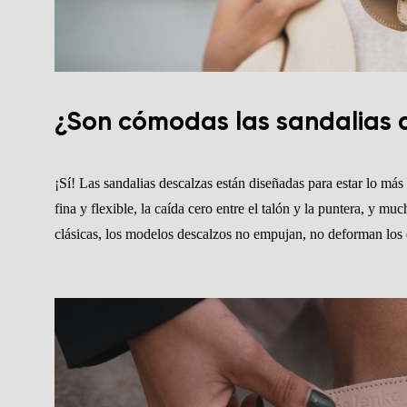
¿Son cómodas las sandalias 
¡Sí! Las sandalias descalzas están diseñadas para estar lo má
fina y flexible, la caída cero entre el talón y la puntera, y mu
clásicas, los modelos descalzos no empujan, no deforman los 