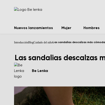
Nuevos lanzamientos
Mujer
Hombres
Introducción
Blog
Cuidado del niño
Las sandalias descalzas más cómoda
Las sandalias descalzas 
Be Lenka