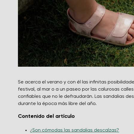
Se acerca el verano y con él las infinitas posibilidad
festival, al mar o a un paseo por las calurosas call
confiables que no le defraudarán. Las sandalias d
durante la época más libre del año.
Contenido del artículo
¿Son cómodas las sandalias descalzas?