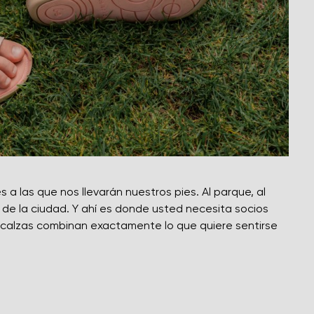
es a las que nos llevarán nuestros pies. Al parque, al
es de la ciudad. Y ahí es donde usted necesita socios
escalzas combinan exactamente lo que quiere sentirse