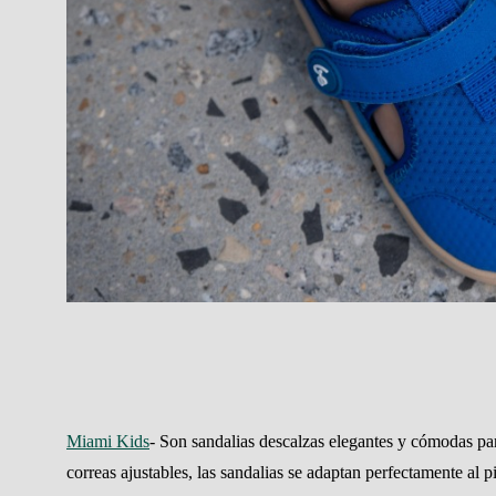
Miami Kids
- Son sandalias descalzas elegantes y cómodas par
correas ajustables, las sandalias se adaptan perfectamente al