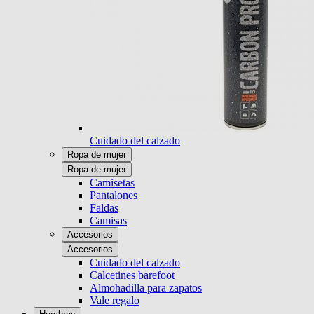
Cuidado del calzado
Ropa de mujer
Ropa de mujer
Camisetas
Pantalones
Faldas
Camisas
Accesorios
Accesorios
Cuidado del calzado
Calcetines barefoot
Almohadilla para zapatos
Vale regalo