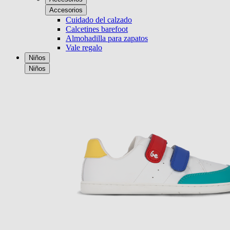
Accesorios
Cuidado del calzado
Calcetines barefoot
Almohadilla para zapatos
Vale regalo
Niños
Niños