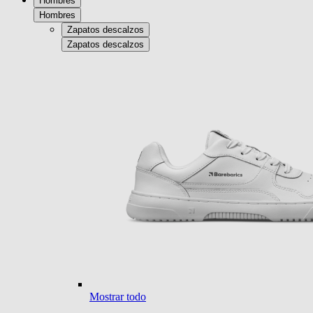
Hombres
Hombres
Zapatos descalzos
Zapatos descalzos
Mostrar todo