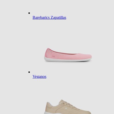
Barebarics Zapatillas
Veganos