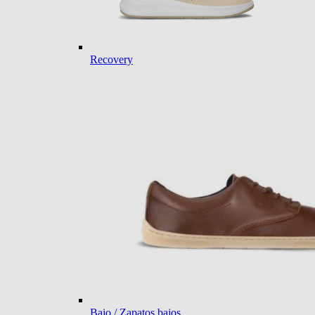
Recovery
Bajo / Zapatos bajos