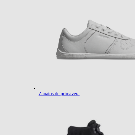
Zapatos de primavera