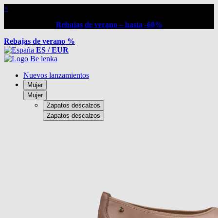
×
Rebajas de verano – hasta -60%
Rebajas de verano %
ES / EUR
Nuevos lanzamientos
Mujer
Mujer
Zapatos descalzos
Zapatos descalzos