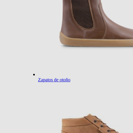
Zapatos de otoño