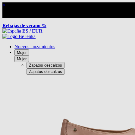
×
Rebajas de verano %
ES / EUR
Nuevos lanzamientos
Mujer
Mujer
Zapatos descalzos
Zapatos descalzos