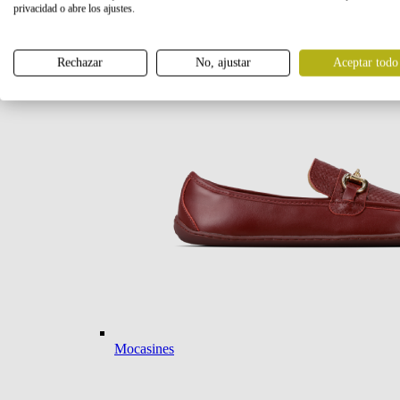
privacidad o abre los ajustes.
Bailarinas
Rechazar
No, ajustar
Aceptar todo
Mocasines