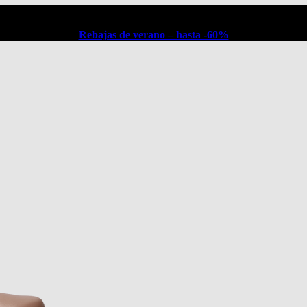
Rebajas de verano – hasta -60%