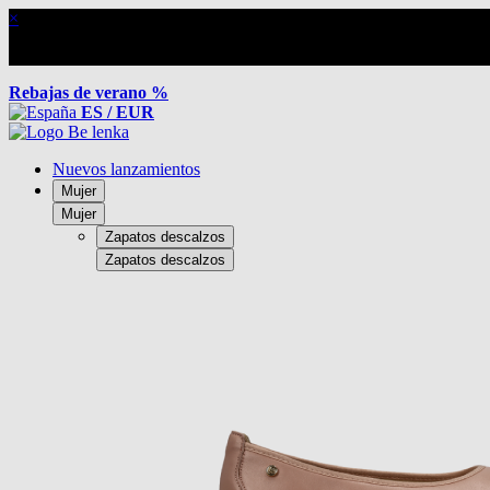
×
Rebajas de verano %
ES / EUR
Nuevos lanzamientos
Mujer
Mujer
Zapatos descalzos
Zapatos descalzos