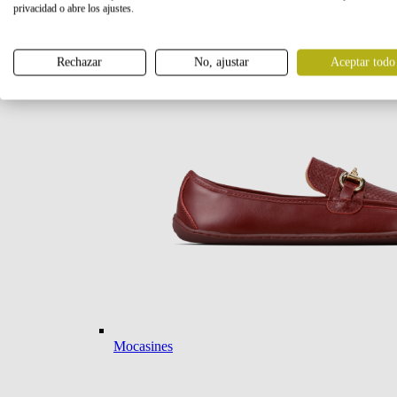
privacidad o abre los ajustes.
Bailarinas
Rechazar
No, ajustar
Aceptar todo
Mocasines