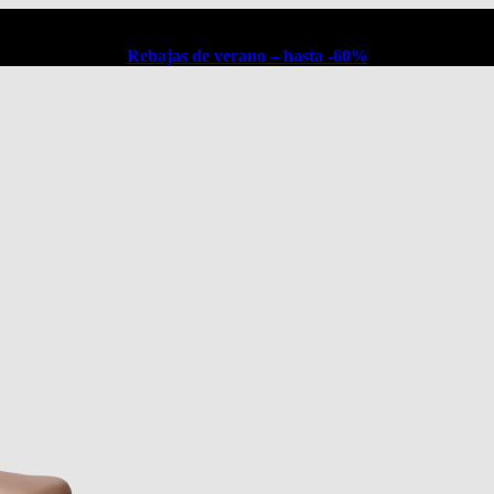
Rebajas de verano – hasta -60%