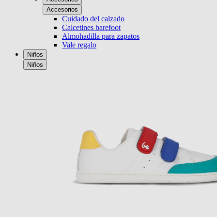
Accesorios
Cuidado del calzado
Calcetines barefoot
Almohadilla para zapatos
Vale regalo
Niños
Niños