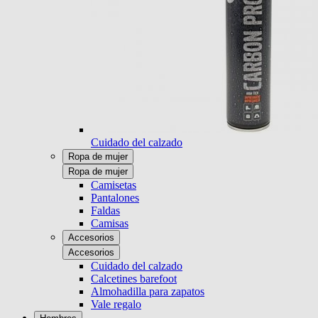
Cuidado del calzado
Ropa de mujer
Ropa de mujer
Camisetas
Pantalones
Faldas
Camisas
Accesorios
Accesorios
Cuidado del calzado
Calcetines barefoot
Almohadilla para zapatos
Vale regalo