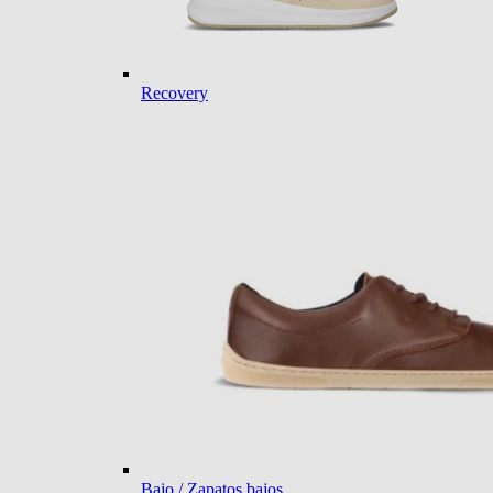
Recovery
Bajo / Zapatos bajos