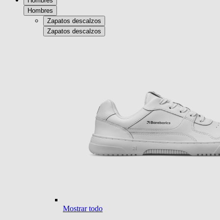
Hombres
Hombres
Zapatos descalzos
Zapatos descalzos
Mostrar todo