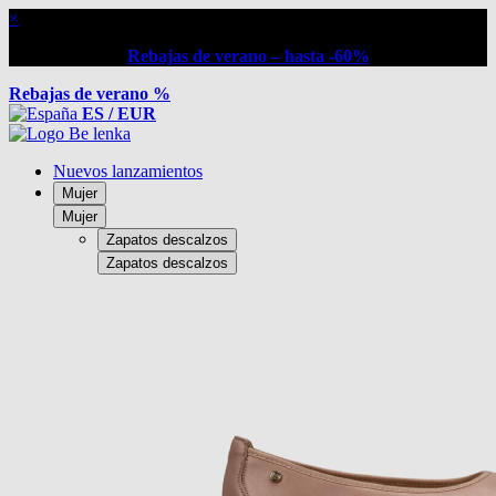
×
Rebajas de verano – hasta -60%
Rebajas de verano %
ES / EUR
Nuevos lanzamientos
Mujer
Mujer
Zapatos descalzos
Zapatos descalzos