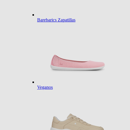
Barebarics Zapatillas
Veganos