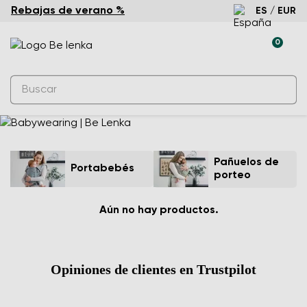
Rebajas de verano %
ES / EUR
0
Pañuelos de
Portabebés
porteo
Aún no hay productos.
Opiniones de clientes en Trustpilot