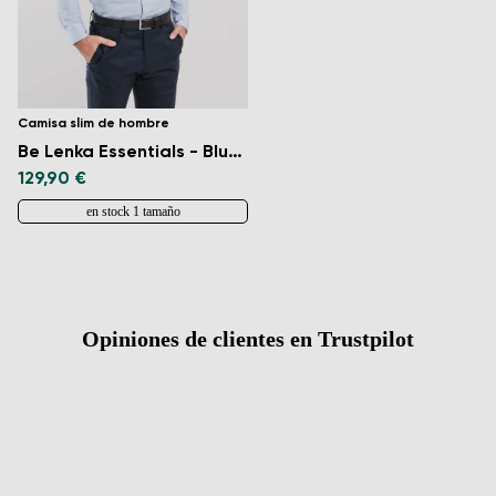
Camisa slim de hombre
Be Lenka Essentials - Blue and White
129,90 €
en stock 1 tamaño
Opiniones de clientes en Trustpilot