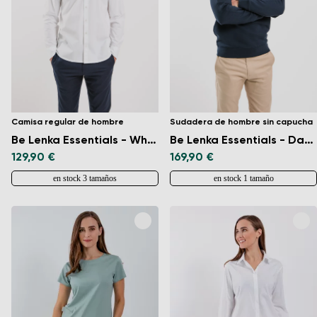
Camisa regular de hombre
Sudadera de hombre sin capucha
Be Lenka Essentials - White
Be Lenka Essentials - Dark Blue
129,90 €
169,90 €
en stock 3 tamaños
en stock 1 tamaño