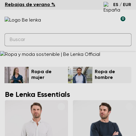
Rebajas de verano %
ES / EUR
0
Ropa de
Ropa de
mujer
hombre
Be Lenka Essentials