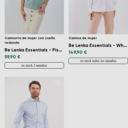
Camiseta de mujer con cuello
Camisa de mujer
redondo
Be Lenka Essentials - White
Be Lenka Essentials - Pistachio Green
149,90 €
59,90 €
en stock todos los tamaños
en stock 2 tamaños