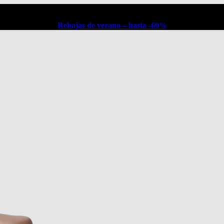
Rebajas de verano – hasta -60%