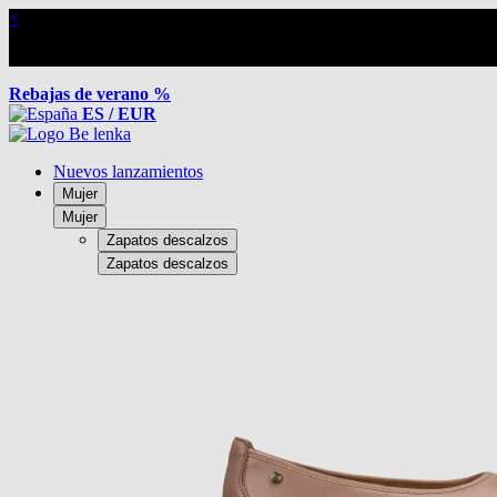
×
Rebajas de verano %
ES / EUR
Nuevos lanzamientos
Mujer
Mujer
Zapatos descalzos
Zapatos descalzos