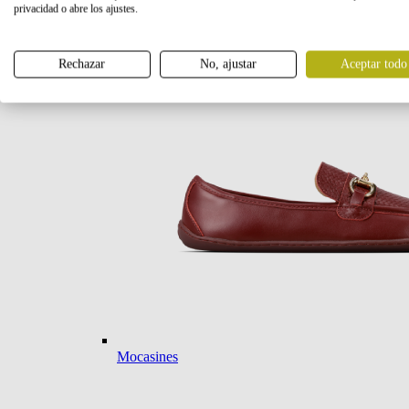
privacidad o abre los ajustes.
Bailarinas
Rechazar
No, ajustar
Aceptar todo
Mocasines