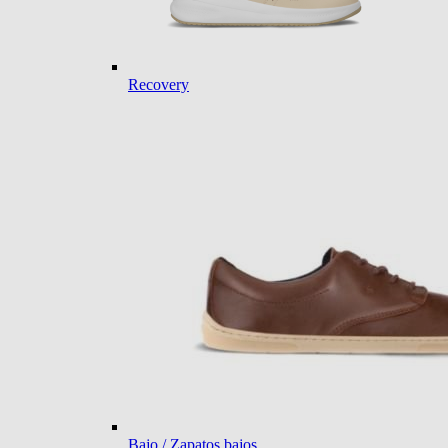
Recovery
Bajo / Zapatos bajos