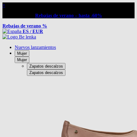
×
Rebajas de verano – hasta -60%
Rebajas de verano %
ES / EUR
Nuevos lanzamientos
Mujer
Mujer
Zapatos descalzos
Zapatos descalzos