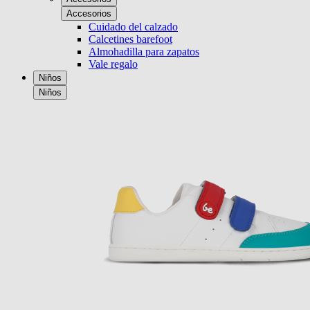
Accesorios
Cuidado del calzado
Calcetines barefoot
Almohadilla para zapatos
Vale regalo
Niños
Niños