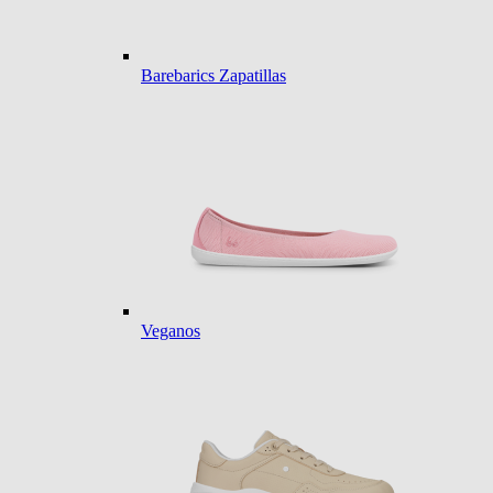
Barebarics Zapatillas
Veganos