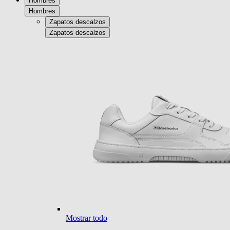
Hombres
Hombres
Zapatos descalzos
Zapatos descalzos
Mostrar todo