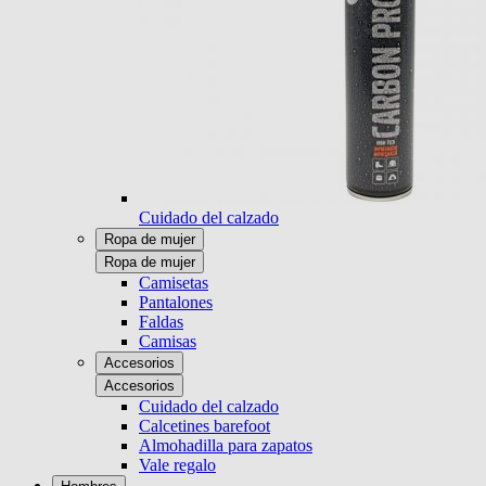
Cuidado del calzado
Ropa de mujer
Ropa de mujer
Camisetas
Pantalones
Faldas
Camisas
Accesorios
Accesorios
Cuidado del calzado
Calcetines barefoot
Almohadilla para zapatos
Vale regalo