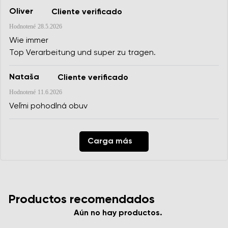
Oliver
Cliente verificado
Hodnotené
28.5.2026
Wie immer
Top Verarbeitung und super zu tragen.
Nataša
Cliente verificado
Hodnotené
11.6.2026
Veľmi pohodlná obuv
Carga más
Productos recomendados
Aún no hay productos.