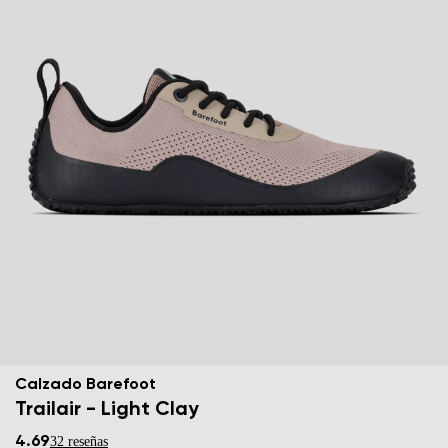
Calzado Barefoot
Trailair - Light Clay
4.69
32 reseñas