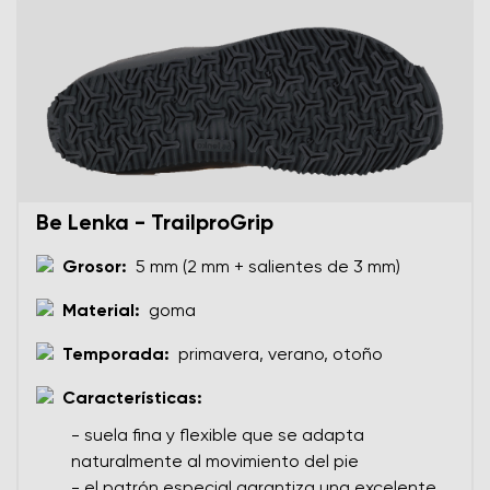
Be Lenka - TrailproGrip
Grosor:
5 mm (2 mm + salientes de 3 mm)
Material:
goma
Temporada:
primavera, verano, otoño
Características:
- suela fina y flexible que se adapta
naturalmente al movimiento del pie
- el patrón especial garantiza una excelente