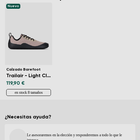
Nuevo
Calzado Barefoot
Trailair - Light Clay
119,90 €
en stock 8 tamaños
¿Necesitas ayuda?
Le asesoraremos en la elección y responderemos a todo lo que le
interese.