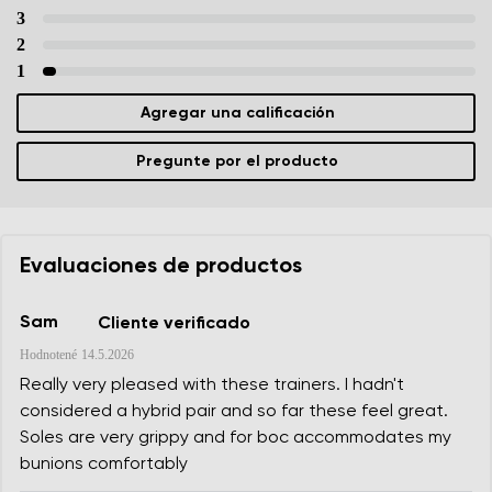
3
2
1
Agregar una calificación
Pregunte por el producto
Evaluaciones de productos
Sam
Cliente verificado
Hodnotené
14.5.2026
Really very pleased with these trainers. I hadn't
considered a hybrid pair and so far these feel great.
Soles are very grippy and for boc accommodates my
bunions comfortably