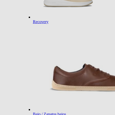
Recovery
Bajo / Zapatos bajos