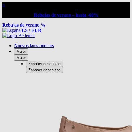
×
Rebajas de verano – hasta -60%
Rebajas de verano %
ES / EUR
Nuevos lanzamientos
Mujer
Mujer
Zapatos descalzos
Zapatos descalzos