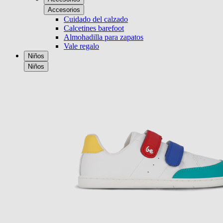
Accesorios
Cuidado del calzado
Calcetines barefoot
Almohadilla para zapatos
Vale regalo
Niños
Niños