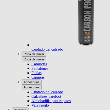
Cuidado del calzado
Ropa de mujer
Ropa de mujer
Camisetas
Pantalones
Faldas
Camisas
Accesorios
Accesorios
Cuidado del calzado
Calcetines barefoot
Almohadilla para zapatos
Vale regalo