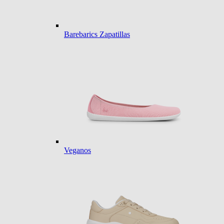
Barebarics Zapatillas
Veganos