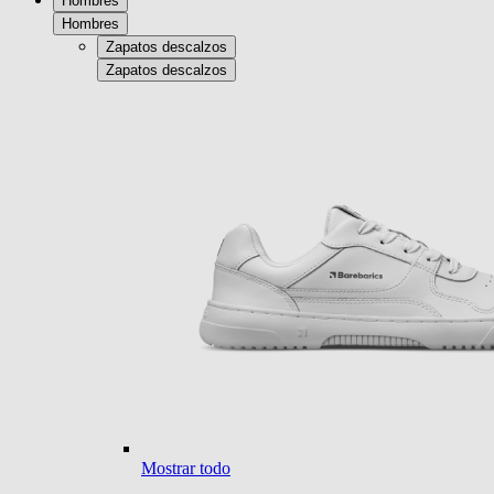
Hombres
Hombres
Zapatos descalzos
Zapatos descalzos
Mostrar todo