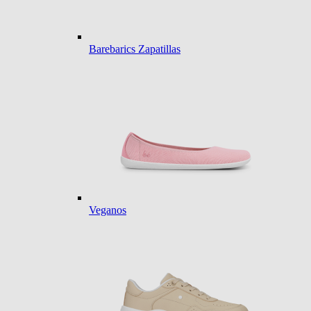
Barebarics Zapatillas
Veganos