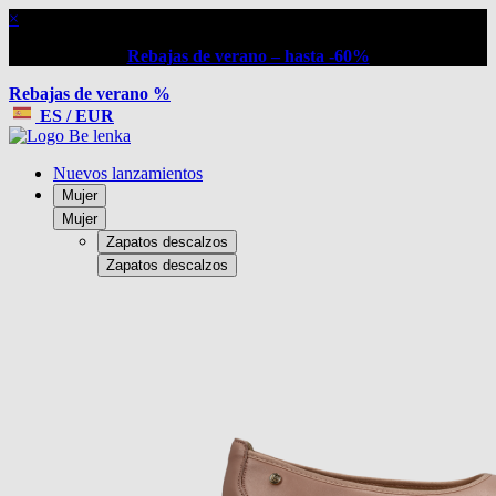
×
Rebajas de verano – hasta -60%
Rebajas de verano %
ES / EUR
Nuevos lanzamientos
Mujer
Mujer
Zapatos descalzos
Zapatos descalzos