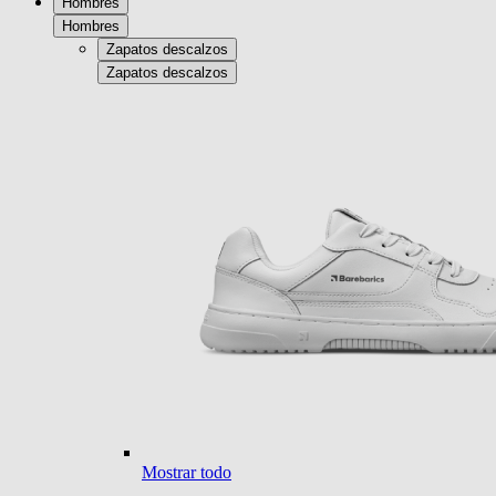
Hombres
Hombres
Zapatos descalzos
Zapatos descalzos
Mostrar todo