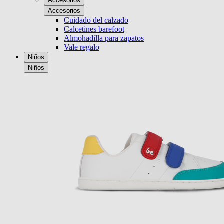
Accesorios
Accesorios
Cuidado del calzado
Calcetines barefoot
Almohadilla para zapatos
Vale regalo
Niños
Niños