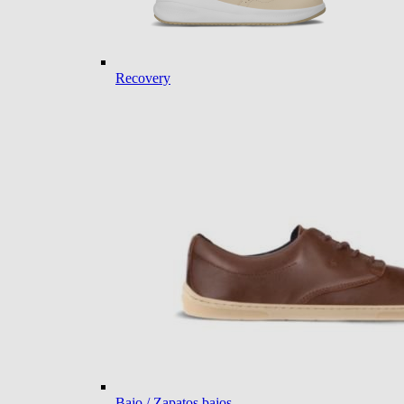
Recovery
Bajo / Zapatos bajos