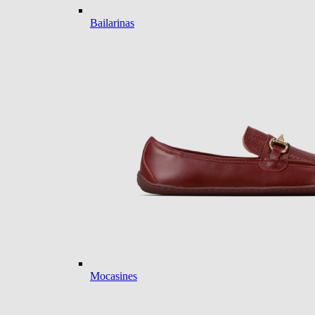
Bailarinas
Mocasines