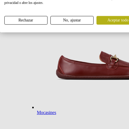
privacidad o abre los ajustes.
Bailarinas
Rechazar
No, ajustar
Aceptar todo
Mocasines