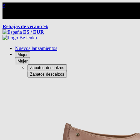
×
Rebajas de verano %
ES / EUR
Nuevos lanzamientos
Mujer
Mujer
Zapatos descalzos
Zapatos descalzos