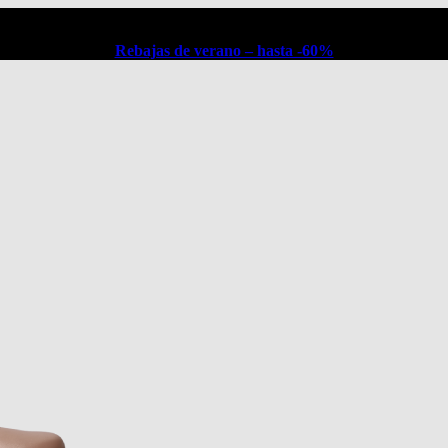
Rebajas de verano – hasta -60%