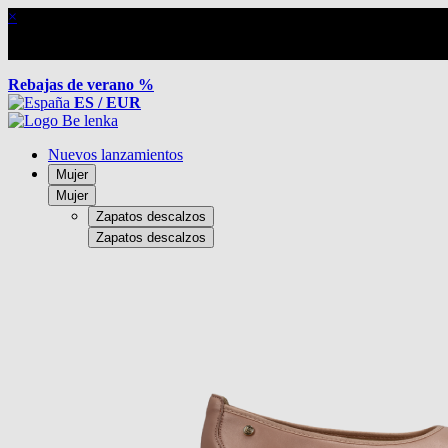
×
Rebajas de verano %
ES / EUR
Nuevos lanzamientos
Mujer
Mujer
Zapatos descalzos
Zapatos descalzos