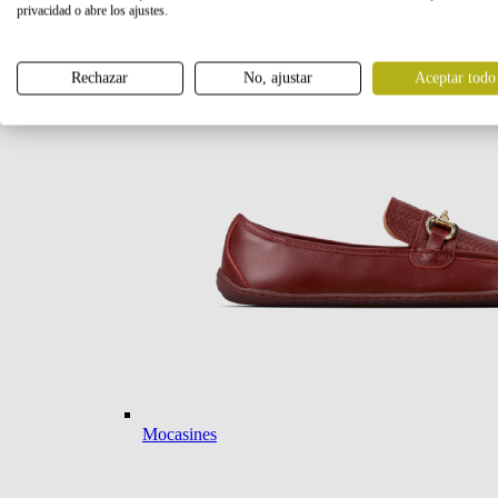
privacidad o abre los ajustes.
Bailarinas
Rechazar
No, ajustar
Aceptar todo
Mocasines