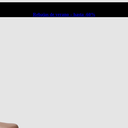
Rebajas de verano – hasta -60%