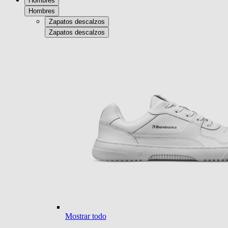
Hombres
Hombres
Zapatos descalzos
Zapatos descalzos
Mostrar todo