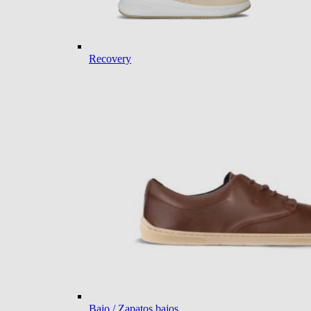
Recovery
Bajo / Zapatos bajos