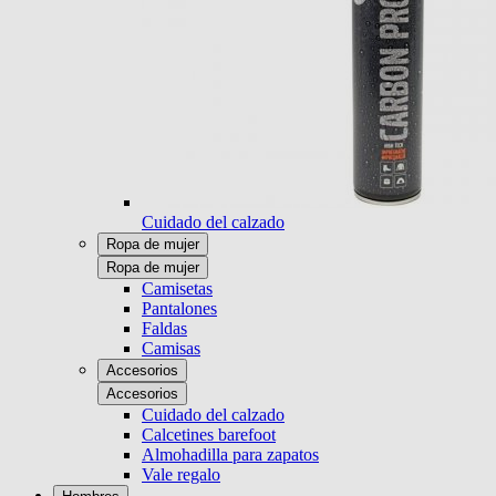
Cuidado del calzado
Ropa de mujer
Ropa de mujer
Camisetas
Pantalones
Faldas
Camisas
Accesorios
Accesorios
Cuidado del calzado
Calcetines barefoot
Almohadilla para zapatos
Vale regalo