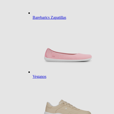
Barebarics Zapatillas
Veganos