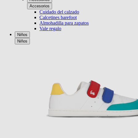
Accesorios
Cuidado del calzado
Calcetines barefoot
Almohadilla para zapatos
Vale regalo
Niños
Niños