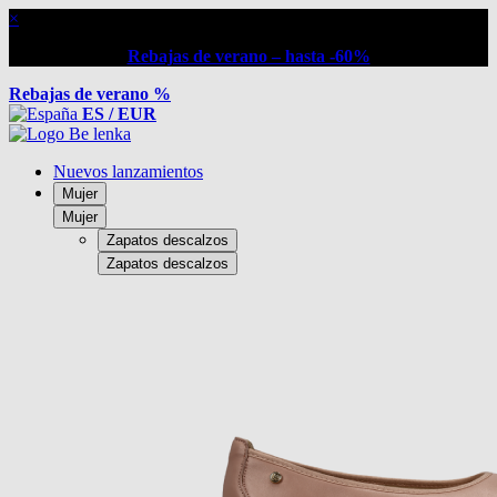
×
Rebajas de verano – hasta -60%
Rebajas de verano %
ES / EUR
Nuevos lanzamientos
Mujer
Mujer
Zapatos descalzos
Zapatos descalzos