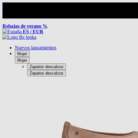
×
Rebajas de verano %
ES / EUR
Nuevos lanzamientos
Mujer
Mujer
Zapatos descalzos
Zapatos descalzos