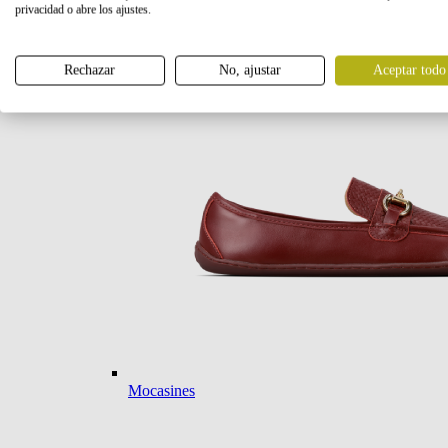
privacidad o abre los ajustes.
Bailarinas
Rechazar
No, ajustar
Aceptar todo
Mocasines