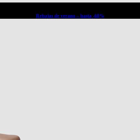
Rebajas de verano – hasta -60%